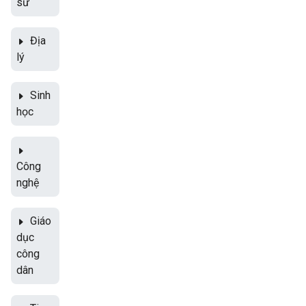
sử
Địa
lý
Sinh
học
Công
nghệ
Giáo
dục
công
dân