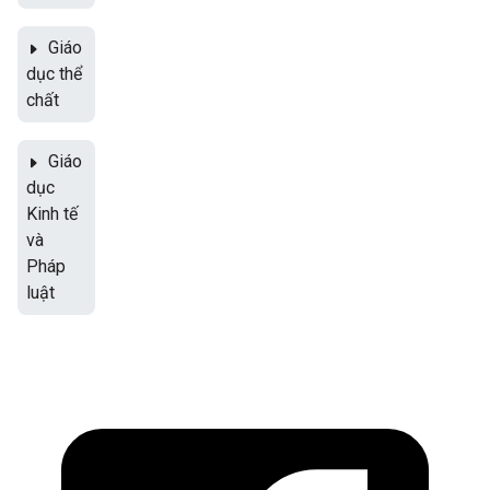
Giáo
dục thể
chất
Giáo
dục
Kinh tế
và
Pháp
luật