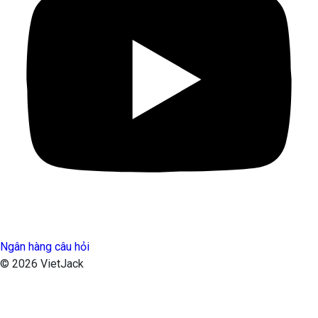
Ngân hàng câu hỏi
© 2026 VietJack