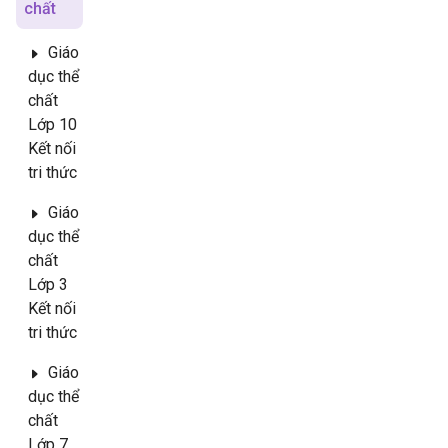
chất
Giáo
dục thể
chất
Lớp 10
Kết nối
tri thức
Giáo
dục thể
chất
Lớp 3
Kết nối
tri thức
Giáo
dục thể
chất
Lớp 7