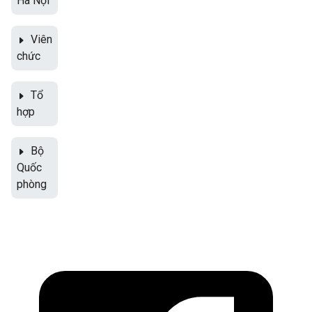
Hà Nội
Viên
chức
Tổ
hợp
Bộ
Quốc
phòng