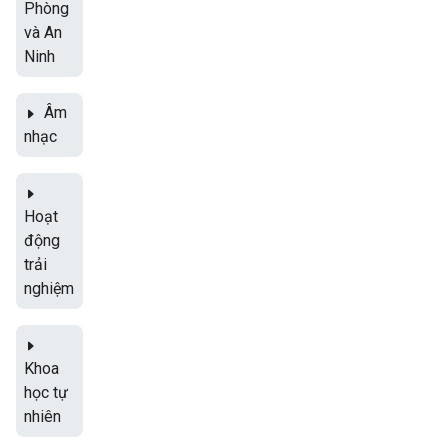
Phòng
và An
Ninh
Âm
nhạc
Hoạt
động
trải
nghiệm
Khoa
học tự
nhiên