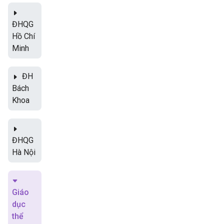
ĐHQG
Hồ Chí
Minh
ĐH
Bách
Khoa
ĐHQG
Hà Nội
Giáo
dục
thể