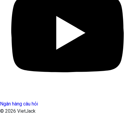
Ngân hàng câu hỏi
© 2026 VietJack