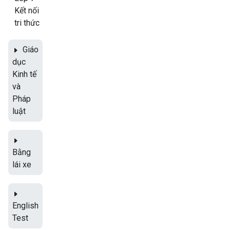
Kết nối
tri thức
Giáo
dục
Kinh tế
và
Pháp
luật
Bằng
lái xe
English
Test