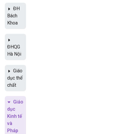
ĐH
Bách
Khoa
ĐHQG
Hà Nội
Giáo
dục thể
chất
Giáo
dục
Kinh tế
và
Pháp