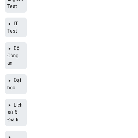
Test
IT
Test
Bộ
Công
an
Đại
học
Lịch
sử &
Địa lí