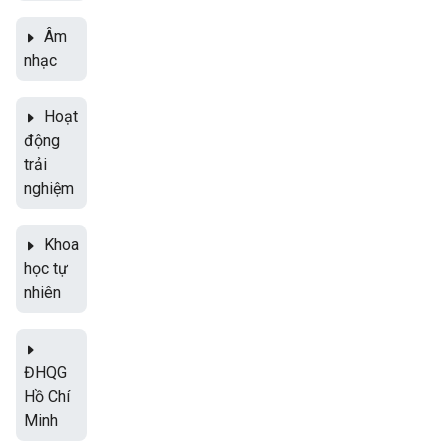
Âm
nhạc
Hoạt
động
trải
nghiệm
Khoa
học tự
nhiên
ĐHQG
Hồ Chí
Minh