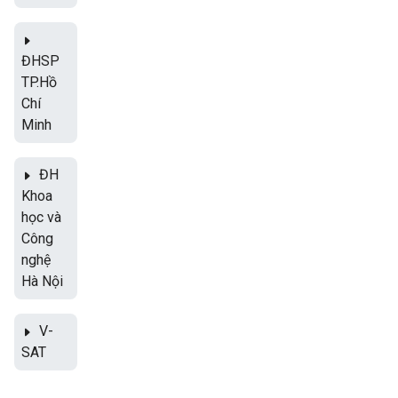
ĐHSP
TP.Hồ
Chí
Minh
ĐH
Khoa
học và
Công
nghệ
Hà Nội
V-
SAT