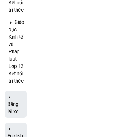
Kết nối
tri thức
Giáo
dục
Kinh tế
và
Pháp
luật
Lớp 12
Kết nối
tri thức
Bằng
lái xe
English