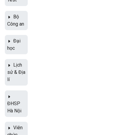
Bộ
Công an
Đại
học
Lịch
sử & Địa
lí
ĐHSP
Hà Nội
Viên
chức