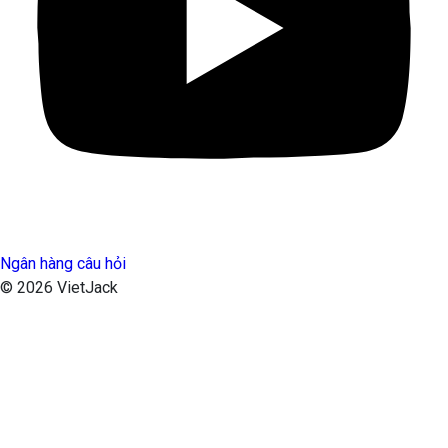
Ngân hàng câu hỏi
© 2026 VietJack