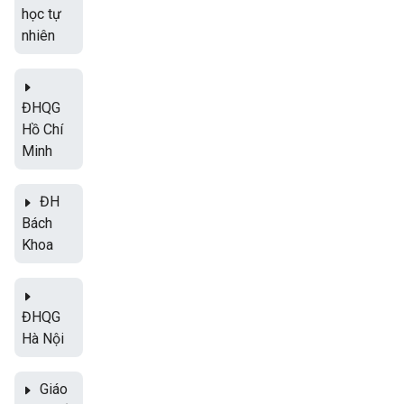
học tự
nhiên
ĐHQG
Hồ Chí
Minh
ĐH
Bách
Khoa
ĐHQG
Hà Nội
Giáo