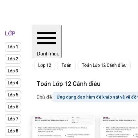
LỚP
Lớp 1
Danh mục
Lớp 2
Lớp 12
Toán
Toán Lớp 12 Cánh diều
Lớp 3
Toán Lớp 12 Cánh diều
Lớp 4
Lớp 5
Chủ đề:
Ứng dụng đạo hàm để khảo sát và vẽ đồ 
Lớp 6
Lớp 7
Lớp 8