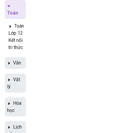
Toán
Toán
Lớp 12
Kết nối
tri thức
Văn
Vật
lý
Hóa
học
Lịch