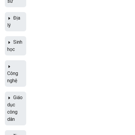
sử
Địa
lý
Sinh
học
Công
nghệ
Giáo
dục
công
dân