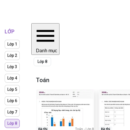
LỚP
Lớp 1
Danh mục
Lớp 2
Lớp 8
Lớp 3
Lớp 4
Toán
Lớp 5
Lớp 6
Lớp 7
Lớp 8
Đề thi
Toán
-
Lớp 8
Đề thi