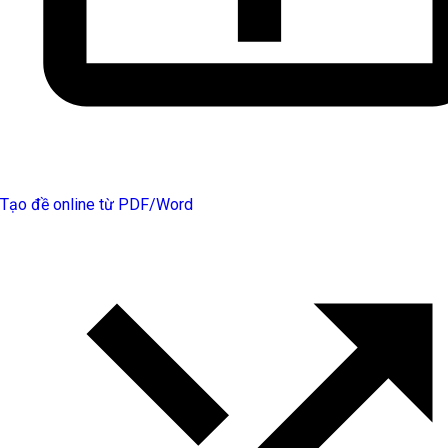
Tạo đề online từ PDF/Word