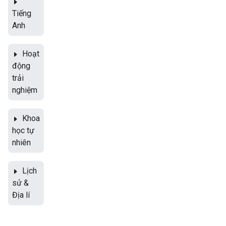
Tiếng
Anh
Hoạt
động
trải
nghiệm
Khoa
học tự
nhiên
Lịch
sử &
Địa lí