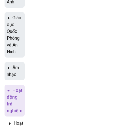
Anh
Giáo
dục
Quốc
Phòng
và An
Ninh
Âm
nhạc
Hoạt
động
trải
nghiệm
Hoạt