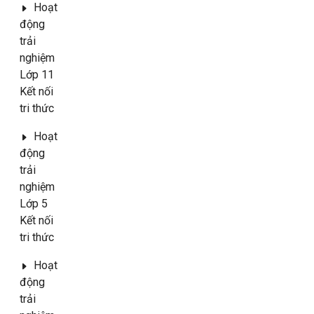
Hoạt
động
trải
nghiệm
Lớp 11
Kết nối
tri thức
Hoạt
động
trải
nghiệm
Lớp 5
Kết nối
tri thức
Hoạt
động
trải