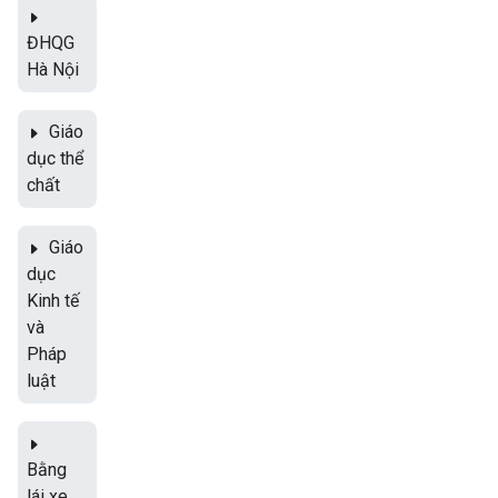
ĐHQG
Hà Nội
Giáo
dục thể
chất
Giáo
dục
Kinh tế
và
Pháp
luật
Bằng
lái xe