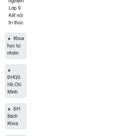
nghiệm
Lớp 9
Kết nối
tri thức
Khoa
học tự
nhiên
ĐHQG
Hồ Chí
Minh
ĐH
Bách
Khoa