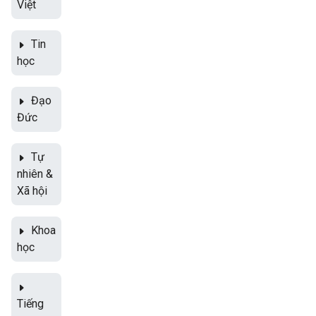
Việt
Tin
học
Đạo
Đức
Tự
nhiên &
Xã hội
Khoa
học
Tiếng