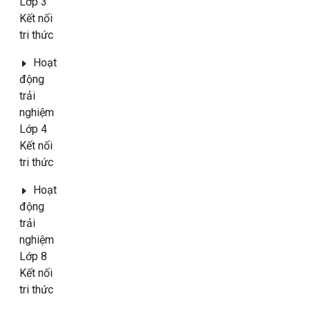
Lớp 3
Kết nối
tri thức
Hoạt
động
trải
nghiệm
Lớp 4
Kết nối
tri thức
Hoạt
động
trải
nghiệm
Lớp 8
Kết nối
tri thức