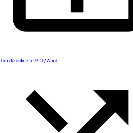
Tạo đề online từ PDF/Word