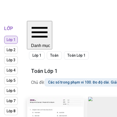
LỚP
Lớp 1
Danh mục
Lớp 2
Lớp 1
Toán
Toán Lớp 1
Lớp 3
Toán Lớp 1
Lớp 4
Lớp 5
Chủ đề:
Các số trong phạm vi 100. Đo độ dài. Giải
Lớp 6
Lớp 7
Lớp 8