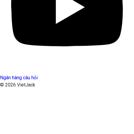
Ngân hàng câu hỏi
© 2026 VietJack