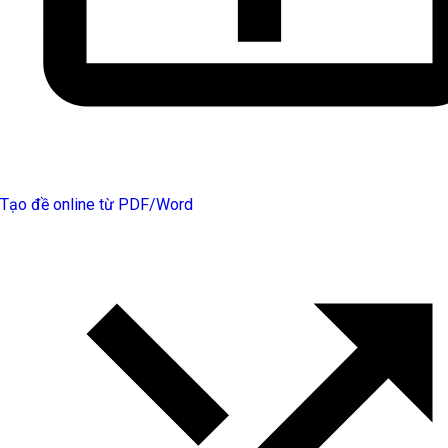
Tạo đề online từ PDF/Word