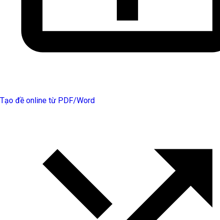
Tạo đề online từ PDF/Word