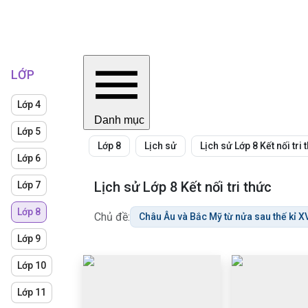
LỚP
Lớp 4
Danh mục
Lớp 5
Lớp 8
Lịch sử
Lịch sử Lớp 8 Kết nối tri 
Lớp 6
Lịch sử Lớp 8 Kết nối tri thức
Lớp 7
Lớp 8
Chủ đề:
Châu Âu và Bắc Mỹ từ nửa sau thế kỉ XV
Lớp 9
Lớp 10
Lớp 11