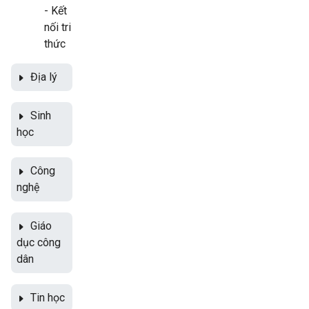
- Kết
nối tri
thức
Địa lý
Sinh
học
Công
nghệ
Giáo
dục công
dân
Tin học