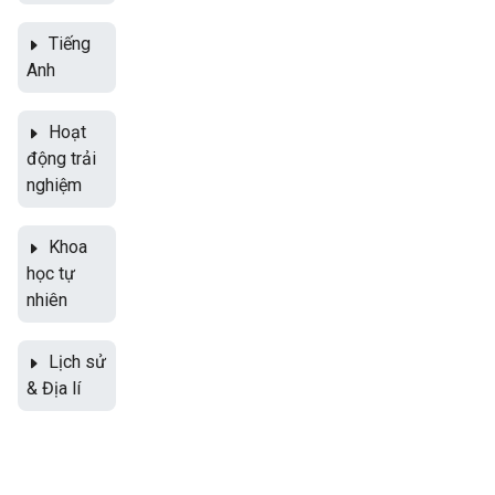
Tiếng
Anh
Hoạt
động trải
nghiệm
Khoa
học tự
nhiên
Lịch sử
& Địa lí