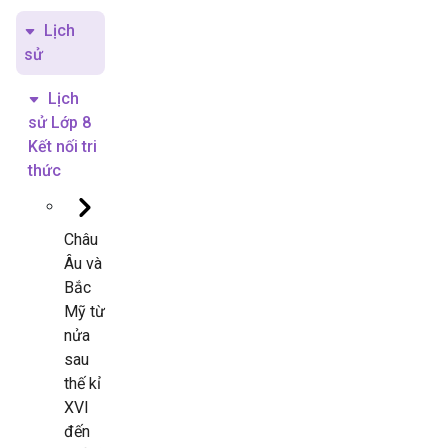
Lịch
sử
Lịch
sử Lớp 8
Kết nối tri
thức
Châu
Âu và
Bắc
Mỹ từ
nửa
sau
thế kỉ
XVI
đến