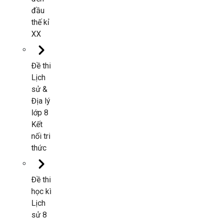
đầu
thế kỉ
XX
Đề thi
Lịch
sử &
Địa lý
lớp 8
Kết
nối tri
thức
Đề thi
học kì
Lịch
sử 8