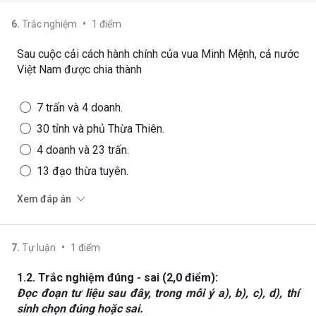
•
6
.
Trắc nghiệm
1
điểm
Sau cuộc cải cách hành chính của vua Minh Mệnh, cả nước
Việt Nam được chia thành
7 trấn và 4 doanh.
30 tỉnh và phủ Thừa Thiên.
4 doanh và 23 trấn.
13 đạo thừa tuyên.
Xem đáp án
•
7
.
Tự luận
1
điểm
1.2. Trắc nghiệm đúng
-
sai (
2
,0 điểm):
Đọc đoạn tư liệu sau đây,
trong mỗi ý a), b), c), d), thí
sinh chọn đúng hoặc sai.