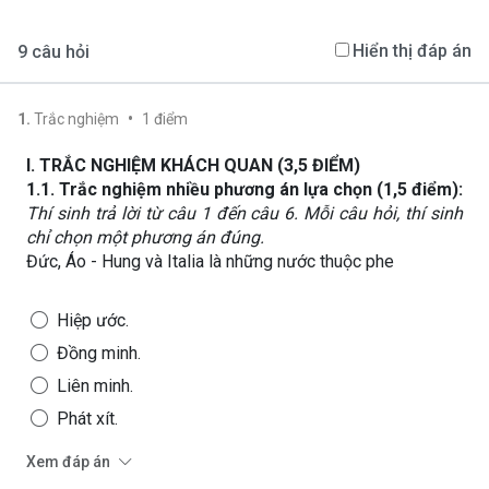
Hiển thị đáp án
9
câu hỏi
•
1
.
Trắc nghiệm
1
điểm
I. TRẮC NGHIỆM
KHÁCH QUAN
(
3,5 ĐIỂM)
1.1. Trắc nghiệm nhiều phương án lựa chọn (1,5 điểm):
Thí sinh trả lời từ câu 1 đến câu 6. Mỗi câu hỏi, thí sinh
chỉ chọn một phương án đúng.
Đức, Áo - Hung và Italia là những nước thuộc phe
Hiệp ước.
Đồng minh.
Liên minh.
Phát xít.
Xem đáp án