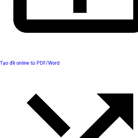
Tạo đề online từ PDF/Word