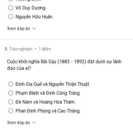
Võ Duy Dương.
Nguyễn Hữu Huân.
Xem đáp án
•
5
.
Trắc nghiệm
1
điểm
Cuộc khởi nghĩa Bãi Sậy (1883 - 1892) đặt dưới sự lãnh
đạo của ai?
Đinh Gia Quế và Nguyễn Thiện Thuật.
Phạm Bành và Đinh Công Tráng.
Đề Nắm và Hoàng Hoa Thám.
Phan Đình Phùng và Cao Thắng.
Xem đáp án