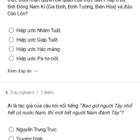
tỉnh Đông Nam Kì (Gia Định, Định Tường, Biên Hòa) và đảo
Côn Lôn?
Hiệp ước Nhâm Tuất.
Hiệp ước Giáp Tuất.
Hiệp ước Hác-măng.
Hiệp ước Pa-tơ-nốt.
Xem đáp án
•
4
.
Trắc nghiệm
1
điểm
Ai là tác giả của câu nói nổi tiếng: “
Bao giờ người Tây nhổ
hết cỏ nước Nam, thì mới hết người Nam đánh Tây”?
Nguyễn Trung Trực.
Trương Định.