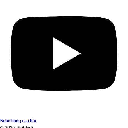
Ngân hàng câu hỏi
© 2026 VietJack