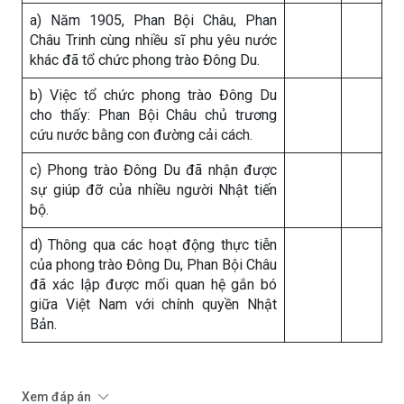
a)
Năm 1905, Phan Bội Châu, Phan
Châu Trinh cùng nhiều sĩ phu yêu nước
khác đã tổ chức phong trào Đông Du.
b)
Việc tổ chức phong trào Đông Du
cho thấy: Phan Bội Châu chủ trương
cứu nước bằng con đường cải cách.
c)
Phong trào Đông Du đã nhận được
sự giúp đỡ của nhiều người Nhật tiến
bộ.
d)
Thông qua các hoạt động thực tiễn
của phong trào Đông Du, Phan Bội Châu
đã xác lập được mối quan hệ gắn bó
giữa Việt Nam với chính quyền Nhật
Bản.
Xem đáp án