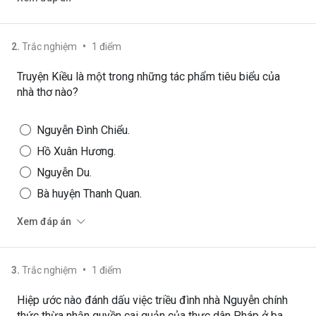
•
2
.
Trắc nghiệm
1
điểm
Truyện Kiều là một trong những tác phẩm tiêu biểu của
nhà thơ nào?
Nguyễn Đình Chiểu.
Hồ Xuân Hương.
Nguyễn Du.
Bà huyện Thanh Quan.
Xem đáp án
•
3
.
Trắc nghiệm
1
điểm
Hiệp ước nào đánh dấu việc triều đình nhà Nguyễn chính
thức thừa nhận quyền cai quản của thực dân Pháp ở ba