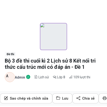
Đề thi
Bộ 3 đề thi cuối kì 2 Lịch sử 8 Kết nối tri
thức cấu trúc mới có đáp án - Đề 1
A
Lịch sử
Lớp 8
109
lượt thi
Admin
Sao chép và chỉnh sửa
Lưu
Chia sẻ