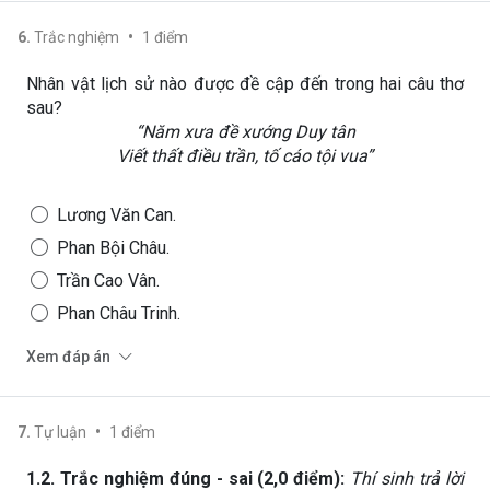
•
6
.
Trắc nghiệm
1
điểm
Nhân vật lịch sử nào được đề cập đến trong hai câu thơ
sau?
“Năm xưa đề xướng Duy tân
Viết thất điều trần, tố cáo tội vua”
Lương Văn Can.
Phan Bội Châu.
Trần Cao Vân.
Phan Châu Trinh.
Xem đáp án
•
7
.
Tự luận
1
điểm
1.2. Trắc nghiệm đúng
-
sai (
2
,0 điểm):
Thí sinh trả lời