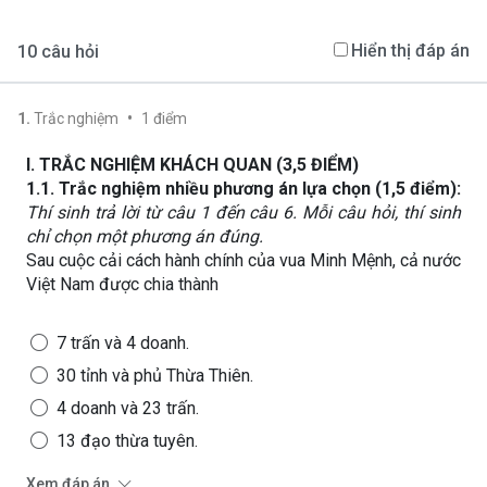
Hiển thị đáp án
10
câu hỏi
•
1
.
Trắc nghiệm
1
điểm
I. TRẮC NGHIỆM KHÁCH QUAN (3,5 ĐIỂM)
1.1. Trắc nghiệm nhiều phương án lựa chọn (1,5 điểm):
Thí sinh trả lời từ câu 1 đến câu 6. Mỗi câu hỏi, thí sinh
chỉ chọn một phương án đúng.
Sau cuộc cải cách hành chính của vua Minh Mệnh, cả nước
Việt Nam được chia thành
7 trấn và 4 doanh.
30 tỉnh và phủ Thừa Thiên.
4 doanh và 23 trấn.
13 đạo thừa tuyên.
Xem đáp án