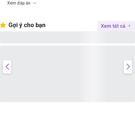
Xem đáp án
Gợi ý cho bạn
Xem tất cả