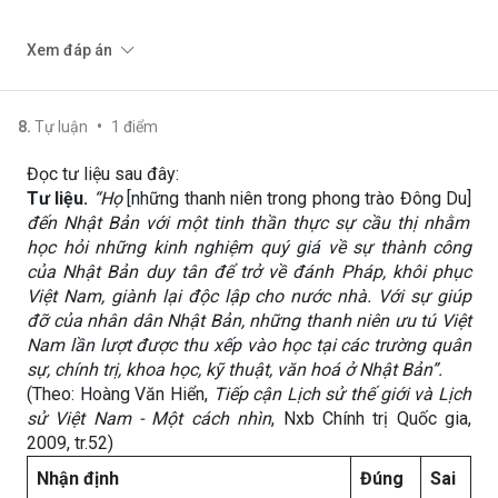
Xem đáp án
•
8
.
Tự luận
1
điểm
Đọc tư liệu sau đây:
Tư liệu.
“Họ
[những thanh niên trong phong trào Đông Du]
đến Nhật Bản với một tinh thần thực sự cầu thị nhằm
học hỏi những kinh nghiệm quý giá về sự thành công
của Nhật Bản duy tân để trở về đánh Pháp, khôi phục
Việt Nam, giành lại độc lập cho nước nhà. Với sự giúp
đỡ của nhân dân Nhật Bản, những thanh niên ưu tú Việt
Nam lần lượt được thu xếp vào học tại các trường quân
sự, chính trị, khoa học, kỹ thuật, văn hoá ở Nhật Bản”.
(Theo: Hoàng Văn Hiển,
Tiếp cận Lịch sử thế giới và Lịch
sử Việt Nam - Một cách nhìn
, Nxb Chính trị Quốc gia,
2009, tr.52)
Nhận định
Đúng
Sai