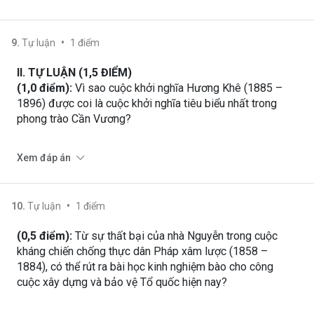
•
9
.
Tự luận
1
điểm
II. TỰ LUẬN (1,5 ĐIỂM)
(1,0 điểm):
Vì sao cuộc khởi nghĩa Hương Khê (1885 –
1896) được coi là cuộc khởi nghĩa tiêu biểu nhất trong
phong trào Cần Vương?
Xem đáp án
•
10
.
Tự luận
1
điểm
(0,5 điểm):
Từ sự thất bại của nhà Nguyễn trong cuộc
kháng chiến chống thực dân Pháp xâm lược (1858 –
1884), có thể rút ra bài học kinh nghiệm bào cho công
cuộc xây dựng và bảo vệ Tổ quốc hiện nay?