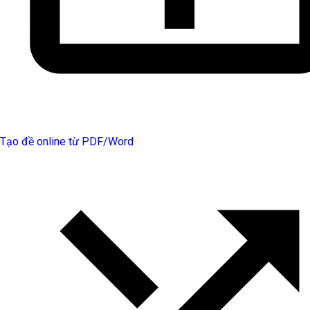
Tạo đề online từ PDF/Word