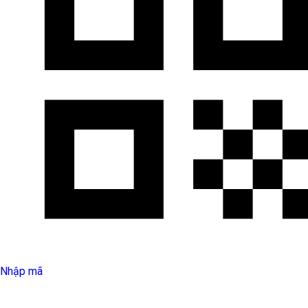
Nhập mã