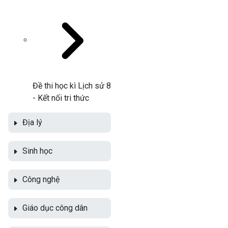
Đề thi học kì Lịch sử 8
- Kết nối tri thức
Địa lý
Sinh học
Công nghệ
Giáo dục công dân