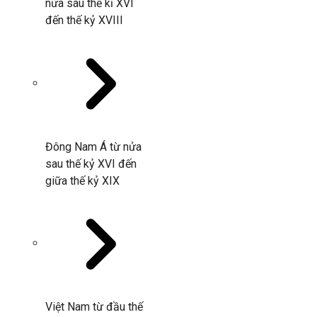
nửa sau thế kỉ XVI
đến thế kỷ XVIII
Đông Nam Á từ nửa
sau thế kỷ XVI đến
giữa thế kỷ XIX
Việt Nam từ đầu thế