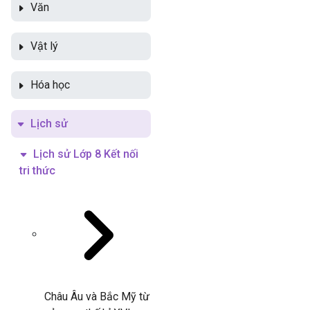
Văn
Vật lý
Hóa học
Lịch sử
Lịch sử Lớp 8 Kết nối
tri thức
Châu Âu và Bắc Mỹ từ