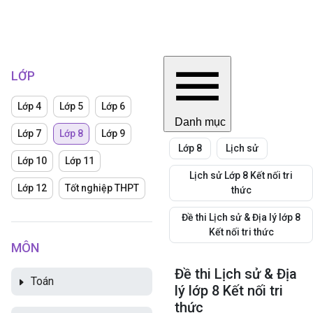
LỚP
Lớp 4
Lớp 5
Lớp 6
Danh mục
Lớp 7
Lớp 8
Lớp 9
Lớp 8
Lịch sử
Lớp 10
Lớp 11
Lịch sử Lớp 8 Kết nối tri
Lớp 12
Tốt nghiệp THPT
thức
Đề thi Lịch sử & Địa lý lớp 8
Kết nối tri thức
MÔN
Đề thi Lịch sử & Địa
Toán
lý lớp 8 Kết nối tri
thức