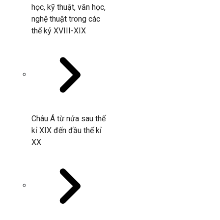
học, kỹ thuật, văn học,
nghệ thuật trong các
thế kỷ XVIII-XIX
Châu Á từ nửa sau thế
kỉ XIX đến đầu thế kỉ
XX