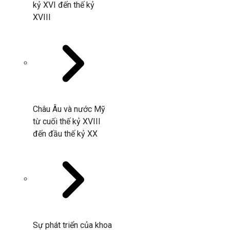
kỷ XVI đến thế kỷ
XVIII
Châu Âu và nước Mỹ
từ cuối thế kỷ XVIII
đến đầu thế kỷ XX
Sự phát triển của khoa