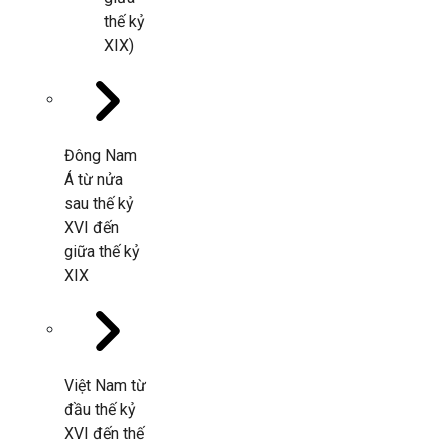
thế kỷ
XIX)
Đông Nam
Á từ nửa
sau thế kỷ
XVI đến
giữa thế kỷ
XIX
Việt Nam từ
đầu thế kỷ
XVI đến thế