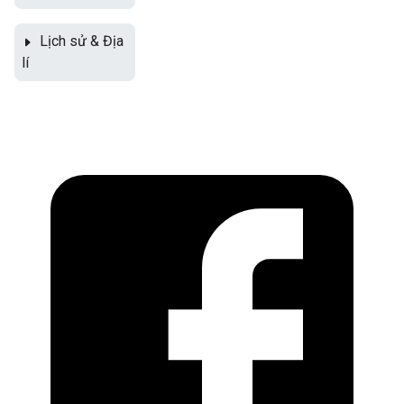
Lịch sử & Địa
lí