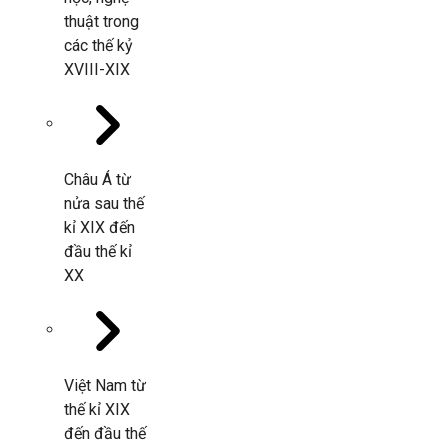
thuật trong
các thế kỷ
XVIII-XIX
Châu Á từ
nửa sau thế
kỉ XIX đến
đầu thế kỉ
XX
Việt Nam từ
thế kỉ XIX
đến đầu thế