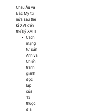
Châu Âu và
Bắc Mỹ từ
nửa sau thế
kỉ XVI đến
thế kỷ XVIII
Cách
mạng
tư sản
Anh và
Chiến
tranh
giành
độc
lập
của
13
thuộc
địa