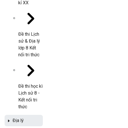
kỉ XX
Đề thi Lịch
sử & Địa lý
lớp 8 Kết
nối tri thức
Đề thi học kì
Lịch sử 8 -
Kết nối tri
thức
Địa lý