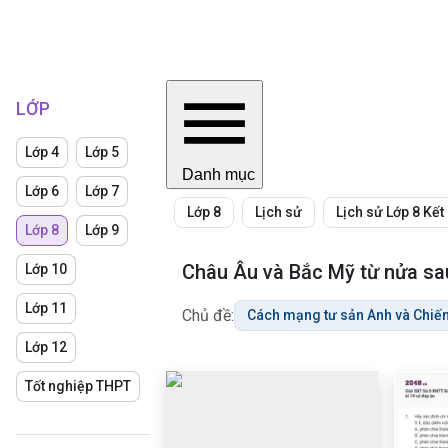
LỚP
Lớp 4
Lớp 5
Danh mục
Lớp 6
Lớp 7
Lớp 8
Lịch sử
Lịch sử Lớp 8 Kết 
Lớp 8
Lớp 9
Châu Âu và Bắc Mỹ từ nửa sau 
Lớp 10
Lớp 11
Chủ đề:
Cách mạng tư sản Anh và Chiến 
Lớp 12
Tốt nghiệp THPT