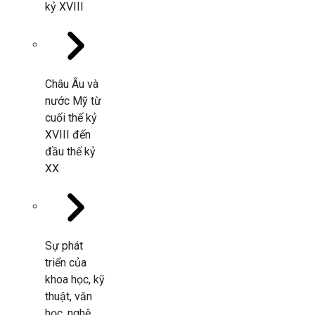
kỷ XVIII
Châu Âu và
nước Mỹ từ
cuối thế kỷ
XVIII đến
đầu thế kỷ
XX
Sự phát
triển của
khoa học, kỹ
thuật, văn
học, nghệ