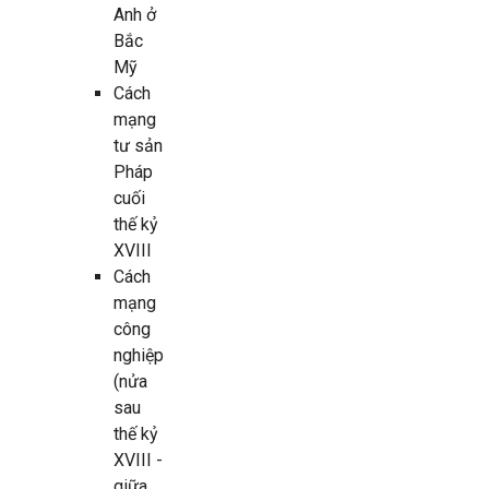
Anh ở
Bắc
Mỹ
Cách
mạng
tư sản
Pháp
cuối
thế kỷ
XVIII
Cách
mạng
công
nghiệp
(nửa
sau
thế kỷ
XVIII -
giữa