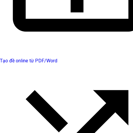
Tạo đề online từ PDF/Word