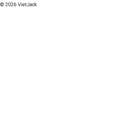
© 2026 VietJack