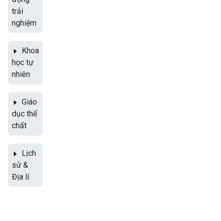
trải
nghiệm
Khoa
học tự
nhiên
Giáo
dục thể
chất
Lịch
sử &
Địa lí