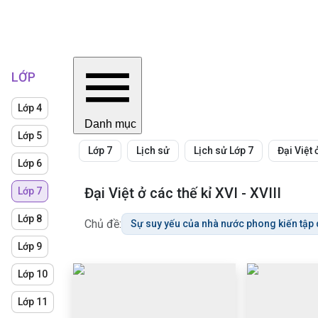
LỚP
Lớp 4
Danh mục
Lớp 5
Lớp 7
Lịch sử
Lịch sử Lớp 7
Đại Việt 
Lớp 6
Đại Việt ở các thế kỉ XVI - XVIII
Lớp 7
Lớp 8
Chủ đề:
Sự suy yếu của nhà nước phong kiến tập q
Lớp 9
Lớp 10
Lớp 11