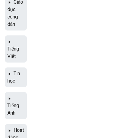
Giáo
dục
công
dân
Tiếng
Việt
Tin
học
Tiếng
Anh
Hoạt
động