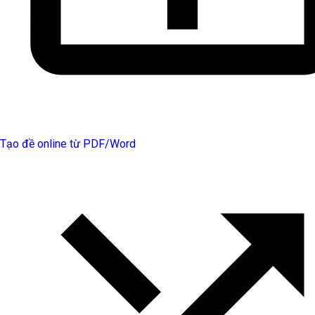
Tạo đề online từ PDF/Word