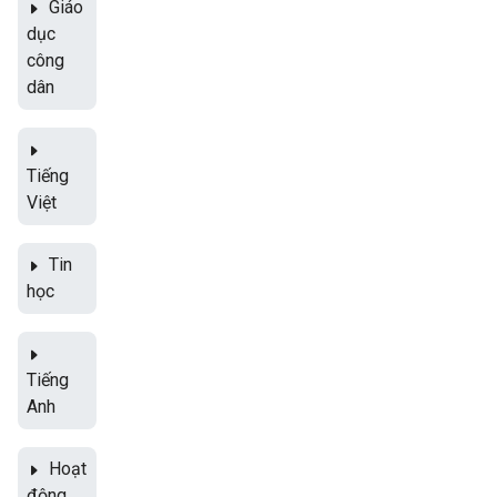
Giáo
dục
công
dân
Tiếng
Việt
Tin
học
Tiếng
Anh
Hoạt
động