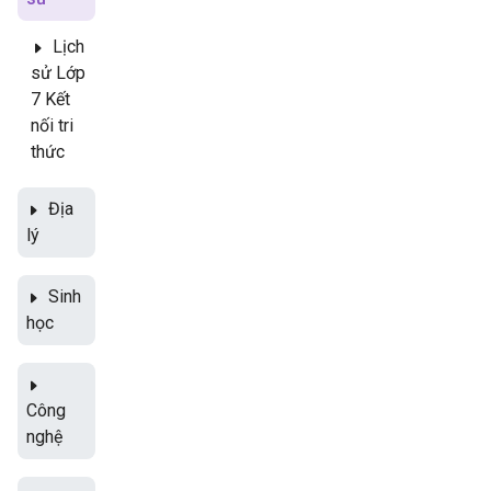
Lịch
sử Lớp
7 Kết
nối tri
thức
Địa
lý
Sinh
học
Công
nghệ