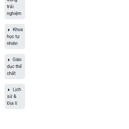
trải
nghiệm
Khoa
học tự
nhiên
Giáo
dục thể
chất
Lịch
sử &
Địa lí