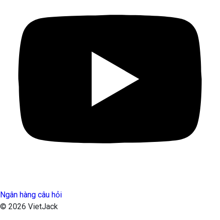
Ngân hàng câu hỏi
© 2026 VietJack