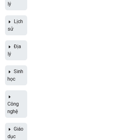
lý
Lịch
sử
Địa
lý
Sinh
học
Công
nghệ
Giáo
dục