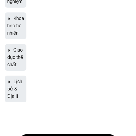
nghiệm
Khoa
học tự
nhiên
Giáo
dục thể
chất
Lịch
sử &
Địa lí