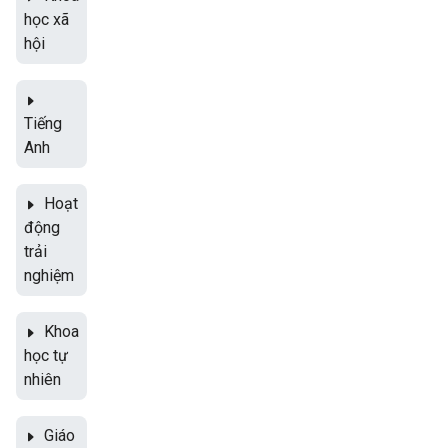
học xã
hội
Tiếng
Anh
Hoạt
động
trải
nghiệm
Khoa
học tự
nhiên
Giáo