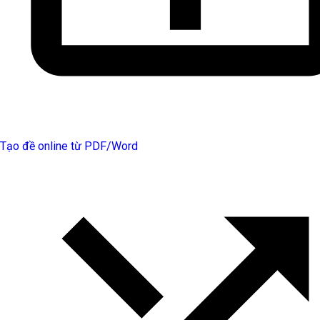
Tạo đề online từ PDF/Word