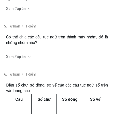
Xem đáp án
•
5
.
Tự luận
1
điểm
Có thể chia các câu tục ngữ trên thành mấy nhóm, đó là
những nhóm nào?
Xem đáp án
•
6
.
Tự luận
1
điểm
Điền số chữ, số dòng, số vế của các câu tục ngữ số trên
vào bảng sau:
Câu
Số chữ
Số dòng
Số vế