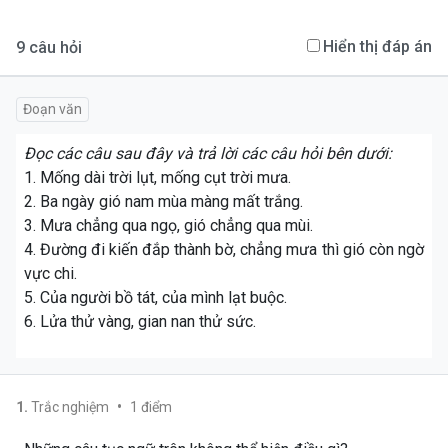
Hiển thị đáp án
9
câu hỏi
Đoạn văn
Đọc các câu sau đây và trả lời các câu hỏi bên dưới:
1. Mống dài trời lụt, mống cụt trời mưa.
2. Ba ngày gió nam mùa màng mất trắng.
3. Mưa chẳng qua ngọ, gió chẳng qua mùi.
4. Đường đi kiến đắp thành bờ, chẳng mưa thì gió còn ngờ
vực chi.
5. Của người bồ tát, của mình lạt buộc.
6. Lửa thử vàng, gian nan thử sức.
•
1
.
Trắc nghiệm
1
điểm