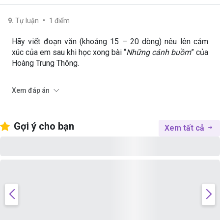
•
9
.
Tự luận
1
điểm
Hãy viết đoạn văn (khoảng 15 – 20 dòng) nêu lên cảm
xúc của em sau khi học xong bài “
Những cánh buồm
” của
Hoàng Trung Thông.
Xem đáp án
Gợi ý cho bạn
Xem tất cả