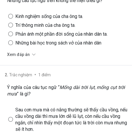
Những câu tục ngữ trên không thể hiện điều gì?
Kinh nghiệm sống của cha ông ta.
Trí thông minh của cha ông ta.
Phản ánh một phần đời sống của nhân dân ta.
Những bài học trong sách vở của nhân dân
Xem đáp án
•
2
.
Trắc nghiệm
1
điểm
Ý nghĩa của câu tục ngữ “
Mống dài trời lụt, mống cụt trời
mưa
” là gì?
Sau cơn mưa mà có nắng thường sẽ thấy cầu vồng, nếu
cầu vồng dài thì mưa lớn dễ lũ lụt, còn nếu cầu vồng
ngắn, chỉ nhìn thấy một đoạn tức là trời còn mưa nhưng
sẽ ít hơn
.