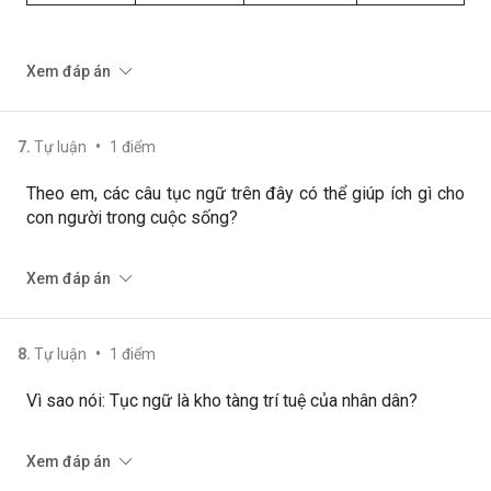
Xem đáp án
•
7
.
Tự luận
1
điểm
Theo em, các câu tục ngữ trên đây có thể giúp ích gì cho
con người trong cuộc sống?
Xem đáp án
•
8
.
Tự luận
1
điểm
Vì sao nói: Tục ngữ là kho tàng trí tuệ của nhân dân?
Xem đáp án