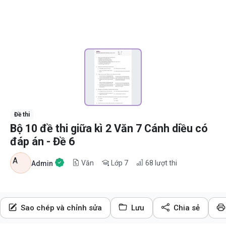
Đề thi
Bộ 10 đề thi giữa kì 2 Văn 7 Cánh diều có
đáp án - Đề 6
A
Văn
Lớp 7
68
lượt thi
Admin
Sao chép và chỉnh sửa
Lưu
Chia sẻ