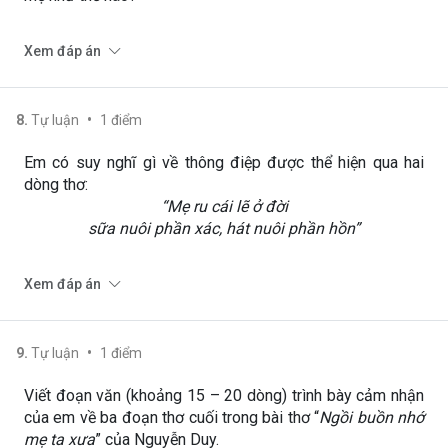
Xem đáp án
•
8
.
Tự luận
1
điểm
Em có suy nghĩ gì về thông điệp được thể hiện qua hai
dòng thơ:
“Mẹ ru cái lẽ ở đời
sữa nuôi phần xác, hát nuôi phần hồn”
Xem đáp án
•
9
.
Tự luận
1
điểm
Viết đoạn văn (khoảng 15 – 20 dòng) trình bày cảm nhận
của em về ba đoạn thơ cuối trong bài thơ “
Ngồi buồn nhớ
mẹ ta xưa
” của Nguyễn Duy.