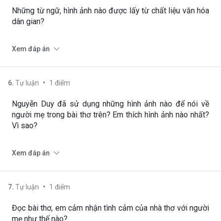
Những từ ngữ, hình ảnh nào được lấy từ chất liệu văn hóa
dân gian?
Xem đáp án
•
6
.
Tự luận
1
điểm
Nguyễn Duy đã sử dụng những hình ảnh nào để nói về
người mẹ trong bài thơ trên? Em thích hình ảnh nào nhất?
Vì sao?
Xem đáp án
•
7
.
Tự luận
1
điểm
Đọc bài thơ, em cảm nhận tình cảm của nhà thơ với người
mẹ như thế nào?