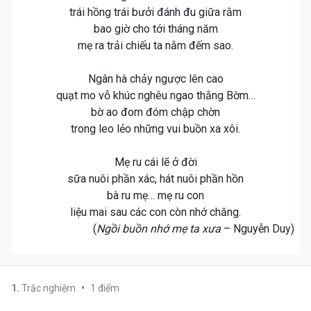
trái hồng trái bưởi đánh đu giữa rằm
bao giờ cho tới tháng năm
mẹ ra trải chiếu ta nằm đếm sao.
Ngân hà chảy ngược lên cao
quạt mo vỗ khúc nghêu ngao thằng Bờm…
bờ ao đom đóm chập chờn
trong leo lẻo những vui buồn xa xôi.
Mẹ ru cái lẽ ở đời
sữa nuôi phần xác, hát nuôi phần hồn
bà ru mẹ… mẹ ru con
liệu mai sau các con còn nhớ chăng.
(
Ngồi buồn nhớ mẹ ta xưa
– Nguyễn Duy)
•
1
.
Trắc nghiệm
1
điểm