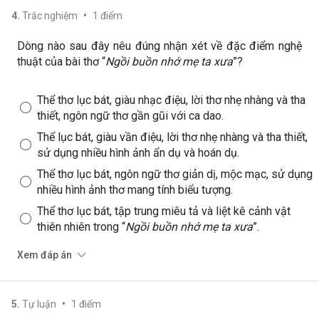
•
4
.
Trắc nghiệm
1
điểm
Dòng nào sau đây nêu đúng nhận xét về đặc điểm nghệ
thuật của bài thơ “
Ngồi buồn nhớ mẹ ta xưa
”?
Thể thơ lục bát, giàu nhạc điệu, lời thơ nhẹ nhàng và tha
thiết, ngôn ngữ thơ gần gũi với ca dao.
Thể lục bát, giàu vần điệu, lời thơ nhẹ nhàng và tha thiết,
sử dụng nhiều hình ảnh ẩn dụ và hoán dụ.
Thể thơ lục bát, ngôn ngữ thơ giản dị, mộc mạc, sử dụng
nhiều hình ảnh thơ mang tính biểu tượng.
Thể thơ lục bát, tập trung miêu tả và liệt kê cảnh vật
thiên nhiên trong “
Ngồi buồn nhớ mẹ ta xưa
”.
Xem đáp án
•
5
.
Tự luận
1
điểm