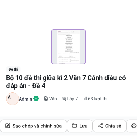
Đề thi
Bộ 10 đề thi giữa kì 2 Văn 7 Cánh diều có
đáp án - Đề 4
A
Văn
Lớp 7
63
lượt thi
Admin
Sao chép và chỉnh sửa
Lưu
Chia sẻ