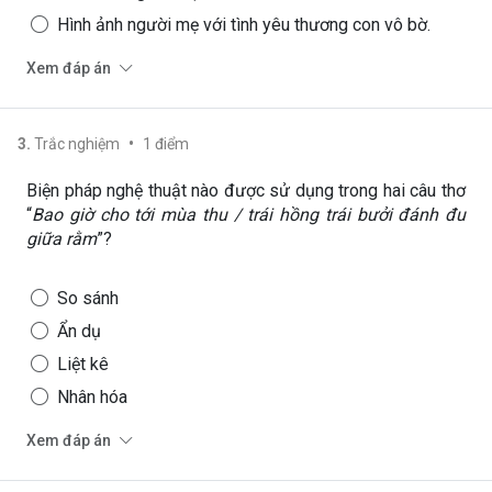
Hình ảnh người mẹ với tình yêu thương con vô bờ.
Xem đáp án
•
3
.
Trắc nghiệm
1
điểm
Biện pháp nghệ thuật nào được sử dụng trong hai câu thơ
“
Bao giờ cho tới mùa thu / trái hồng trái bưởi đánh đu
giữa rằm
”?
So sánh
Ẩn dụ
Liệt kê
Nhân hóa
Xem đáp án