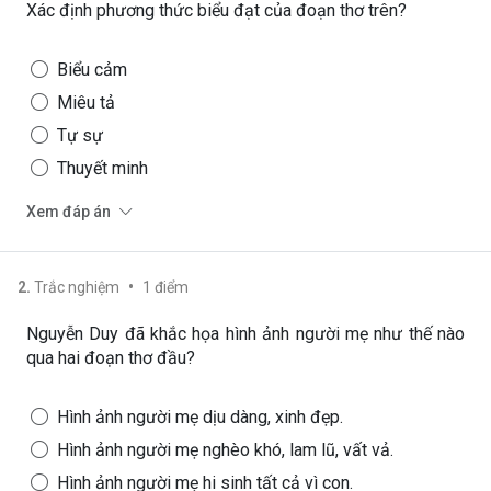
Xác định phương thức biểu đạt của đoạn thơ trên?
Biểu cảm
Miêu tả
Tự sự
Thuyết minh
Xem đáp án
•
2
.
Trắc nghiệm
1
điểm
Nguyễn Duy đã khắc họa hình ảnh người mẹ như thế nào
qua hai đoạn thơ đầu?
Hình ảnh người mẹ dịu dàng, xinh đẹp.
Hình ảnh người mẹ nghèo khó, lam lũ, vất vả.
Hình ảnh người mẹ hi sinh tất cả vì con.