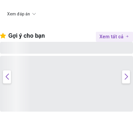
Xem đáp án
Gợi ý cho bạn
Xem tất cả