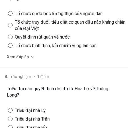
Tổ chức cướp bóc lương thực của người dân
Tổ chức truy đuổi, tiêu diệt cơ quan đầu não kháng chiến
của Đại Việt
Quyết định rút quân về nước
Tổ chức bình định, lấn chiếm vùng lân cận
Xem đáp án
•
8
.
Trắc nghiệm
1
điểm
Triều đại nào quyết định dời đô từ Hoa Lư về Thăng
Long?
Triều đại nhà Lý
Triều đại nhà Trần
Triều đại nhà Hồ