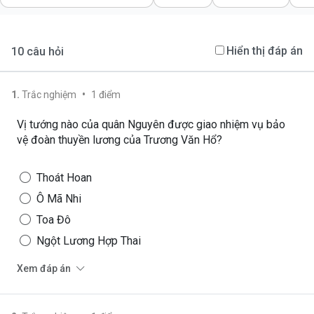
Hiển thị đáp án
10
câu hỏi
•
1
.
Trắc nghiệm
1
điểm
Vị tướng nào của quân Nguyên được giao nhiệm vụ bảo
vệ đoàn thuyền lương của Trương Văn Hổ?
Thoát Hoan
Ô Mã Nhi
Toa Đô
Ngột Lương Hợp Thai
Xem đáp án