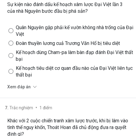
Sự kiện nào đánh dấu kế hoạch xâm lược Đại Việt lần 3
của nhà Nguyên bước đầu bị phá sản?
Quân Nguyên gặp phải kế vườn không nhà trống của Đại
Việt
Đoàn thuyền lương cuả Trương Văn Hổ bị tiêu diệt
Kế hoạch dùng Cham-pa làm bàn đạp đánh Đại Việt thất
bại
Kế hoạch tiêu diệt cơ quan đầu nào của Đại Việt liên tục
thất bại
Xem đáp án
•
7
.
Trắc nghiệm
1
điểm
Khác với 2 cuộc chiến tranh xâm lược trước, khi bị lâm vào
tình thế nguy khốn, Thoát Hoan đã chủ động đưa ra quyết
định gì?