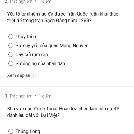
•
2
.
Trắc nghiệm
1
điểm
Yếu tố tự nhiên nào đã được Trần Quốc Tuấn khai thác
triệt để trong trận Bạch Đằng năm 1288?
Thủy triều
Sự suy yếu của quân Mông Nguyên
Cây cối rậm rạp
Sự ủng hộ của nhân dân
Xem đáp án
•
3
.
Trắc nghiệm
1
điểm
Khu vực nào được Thoát Hoan lựa chọn làm căn cứ để
đánh lâu dài với Đại Việt?
Thăng Long