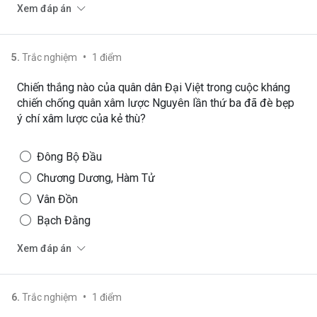
Xem đáp án
•
5
.
Trắc nghiệm
1
điểm
Chiến thắng nào của quân dân Đại Việt trong cuộc kháng
chiến chống quân xâm lược Nguyên lần thứ ba đã đè bẹp
ý chí xâm lược của kẻ thù?
Đông Bộ Đầu
Chương Dương, Hàm Tử
Vân Đồn
Bạch Đằng
Xem đáp án
•
6
.
Trắc nghiệm
1
điểm