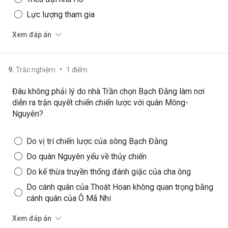
Lực lượng tham gia
Xem đáp án
•
9
.
Trắc nghiệm
1
điểm
Đâu không phải lý do nhà Trần chọn Bạch Đằng làm nơi
diễn ra trận quyết chiến chiến lược với quân Mông-
Nguyên?
Do vị trí chiến lược của sông Bạch Đằng
Do quân Nguyên yếu về thủy chiến
Do kế thừa truyền thống đánh giặc của cha ông
Do cánh quân của Thoát Hoan không quan trọng bằng
cánh quân của Ô Mã Nhi
Xem đáp án