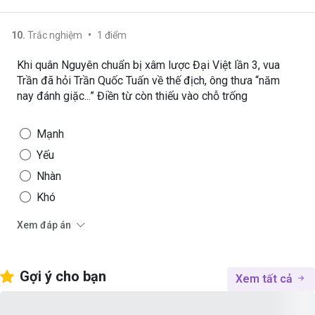
•
10
.
Trắc nghiệm
1
điểm
Khi quân Nguyên chuẩn bị xâm lược Đại Việt lần 3, vua
Trần đã hỏi Trần Quốc Tuấn về thế địch, ông thưa “năm
nay đánh giặc...” Điền từ còn thiếu vào chỗ trống
Mạnh
Yếu
Nhàn
Khó
Xem đáp án
Gợi ý cho bạn
Xem tất cả