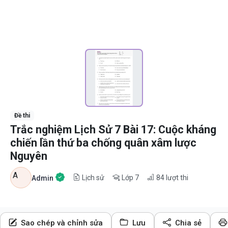
Đề thi
Trắc nghiệm Lịch Sử 7 Bài 17: Cuộc kháng
chiến lần thứ ba chống quân xâm lược
Nguyên
A
Lịch sử
Lớp 7
84
lượt thi
Admin
Sao chép và chỉnh sửa
Lưu
Chia sẻ