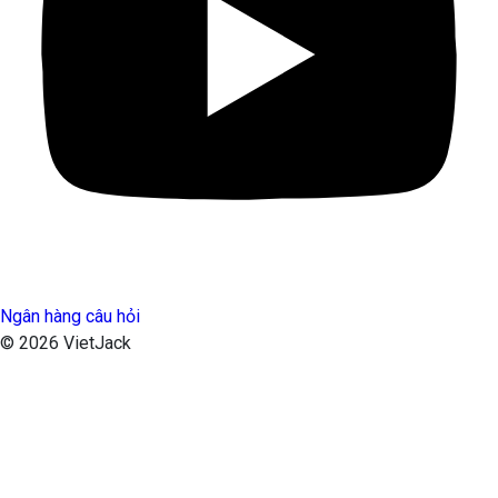
Ngân hàng câu hỏi
© 2026 VietJack