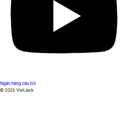
Ngân hàng câu hỏi
© 2026 VietJack