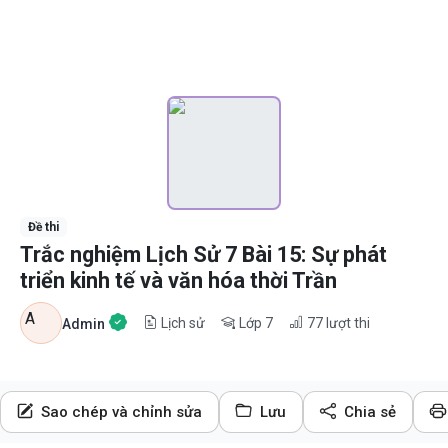
Đề thi
Trắc nghiệm Lịch Sử 7 Bài 15: Sự phát
triển kinh tế và văn hóa thời Trần
A
Lịch sử
Lớp 7
77
lượt thi
Admin
Sao chép và chỉnh sửa
Lưu
Chia sẻ