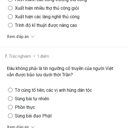
Xuất hiện nhiều thợ thủ công giỏi
Xuất hiện các làng nghề thủ công
Trình độ kĩ thuật được nâng cao
Xem đáp án
•
7
.
Trắc nghiệm
1
điểm
Đâu không phải là tín ngưỡng cổ truyền của người Việt
vẫn được bảo lưu dưới thời Trần?
Tờ cúng tổ tiên, các vị anh hùng dân tộc
Sùng bái tự nhiên
Phồn thực
Sùng bái đạo Phật
Xem đáp án