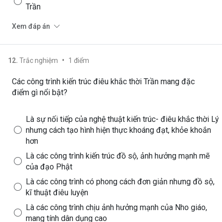
Trần
Xem đáp án
•
12
.
Trắc nghiệm
1
điểm
Các công trình kiến trúc điêu khắc thời Trần mang đặc
điểm gì nổi bật?
Là sự nối tiếp của nghệ thuật kiến trúc- điêu khắc thời Lý
nhưng cách tạo hình hiện thực khoáng đạt, khỏe khoắn
hơn
Là các công trình kiến trúc đồ sộ, ảnh hưởng mạnh mẽ
của đạo Phật
Là các công trình có phong cách đơn giản nhưng đồ sộ,
kĩ thuật điêu luyện
Là các công trình chịu ảnh hưởng mạnh của Nho giáo,
mang tính dân dụng cao