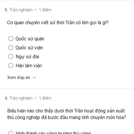
•
5
.
Trắc nghiệm
1
điểm
Cơ quan chuyên viết sử thời Trần có tên gọi là gì?
Quốc sử quán
Quốc sử viện
Ngự sử đài
Hàn lâm viện
Xem đáp án
•
6
.
Trắc nghiệm
1
điểm
Biểu hiện nào cho thấy dưới thời Trần hoạt động sản xuất
thủ công nghiệp đã bước đầu mang tính chuyên môn hóa?
Hình thành các công trường thủ công