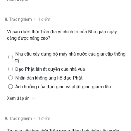
•
8
.
Trắc nghiệm
1
điểm
Vì sao dưới thời Trần địa vị chính trị của Nho giáo ngày
càng được nâng cao?
Nhu cầu xây dựng bộ máy nhà nước của giai cấp thống
trị
Đạo Phật lấn át quyền của nhà vua
Nhân dân không ủng hộ đạo Phật
Ảnh hưởng của đạo giáo và phật giáo giảm dần
Xem đáp án
•
9
.
Trắc nghiệm
1
điểm
Tại sao văn học thời Trần mang đậm tinh thần yêu nước,