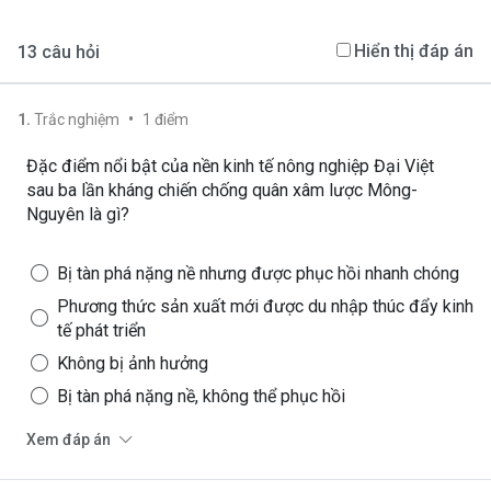
Hiển thị đáp án
13
câu hỏi
•
1
.
Trắc nghiệm
1
điểm
Đặc điểm nổi bật của nền kinh tế nông nghiệp Đại Việt
sau ba lần kháng chiến chống quân xâm lược Mông-
Nguyên là gì?
Bị tàn phá nặng nề nhưng được phục hồi nhanh chóng
Phương thức sản xuất mới được du nhập thúc đẩy kinh
tế phát triển
Không bị ảnh hưởng
Bị tàn phá nặng nề, không thể phục hồi
Xem đáp án