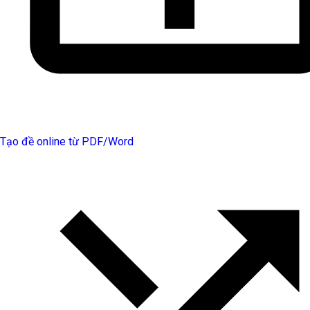
Tạo đề online từ PDF/Word