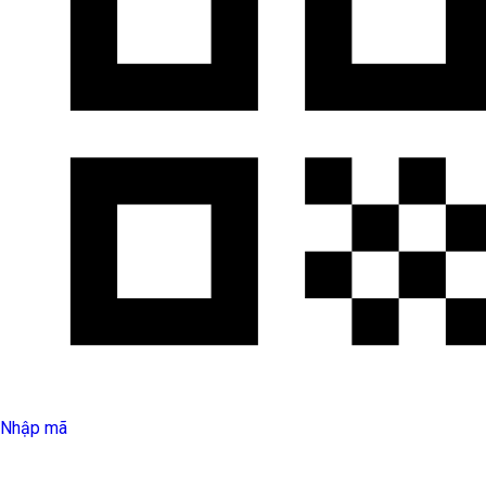
Nhập mã