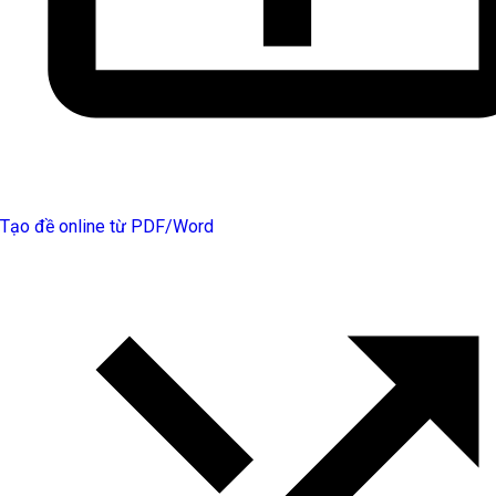
Tạo đề online từ PDF/Word