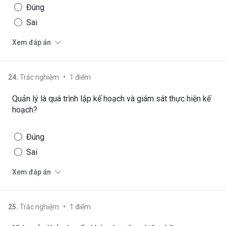
Đúng
Sai
Xem đáp án
•
24
.
Trắc nghiệm
1
điểm
Quản lý là quá trình lập kế hoạch và giám sát thực hiện kế
hoạch?
Đúng
Sai
Xem đáp án
•
25
.
Trắc nghiệm
1
điểm