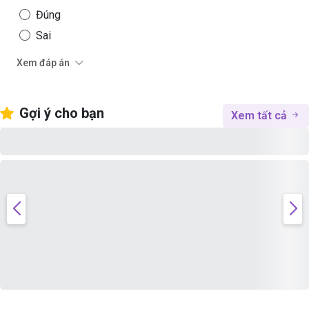
Đúng
Sai
Xem đáp án
Gợi ý cho bạn
Xem tất cả