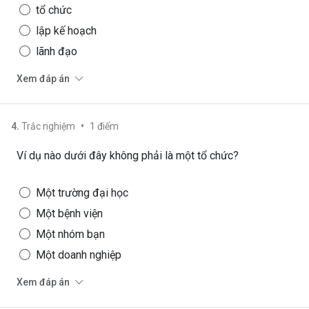
tổ chức
lập kế hoạch
lãnh đạo
Xem đáp án
•
4
.
Trắc nghiệm
1
điểm
Ví dụ nào dưới đây không phải là một tổ chức?
Một trường đại học
Một bệnh viện
Một nhóm bạn
Một doanh nghiệp
Xem đáp án