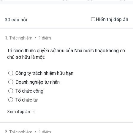
Hiển thị đáp án
30
câu hỏi
•
1
.
Trắc nghiệm
1
điểm
Tổ chức thuộc quyền sở hữu của Nhà nước hoặc không có
chủ sở hữu là một:
Công ty trách nhiệm hữu hạn
Doanh nghiệp tư nhân
Tổ chức công
Tổ chức tư
Xem đáp án
•
2
.
Trắc nghiệm
1
điểm