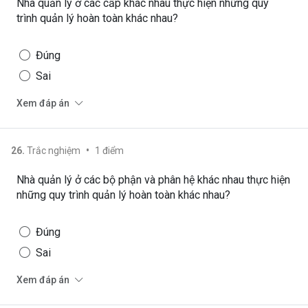
Nhà quản lý ở các cấp khác nhau thực hiện những quy
trình quản lý hoàn toàn khác nhau?
Đúng
Sai
Xem đáp án
•
26
.
Trắc nghiệm
1
điểm
Nhà quản lý ở các bộ phận và phân hệ khác nhau thực hiện
những quy trình quản lý hoàn toàn khác nhau?
Đúng
Sai
Xem đáp án