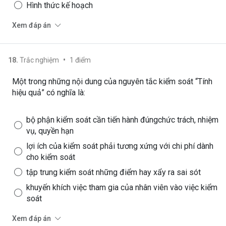
Hình thức kế hoạch
Xem đáp án
•
18
.
Trắc nghiệm
1
điểm
Một trong những nội dung của nguyên tắc kiểm soát “Tính
hiệu quả” có nghĩa là:
bộ phận kiểm soát cần tiến hành đúngchức trách, nhiệm
vụ, quyền hạn
lợi ích của kiểm soát phải tương xứng với chi phí dành
cho kiểm soát
tập trung kiểm soát những điểm hay xẩy ra sai sót
khuyến khích việc tham gia của nhân viên vào việc kiểm
soát
Xem đáp án