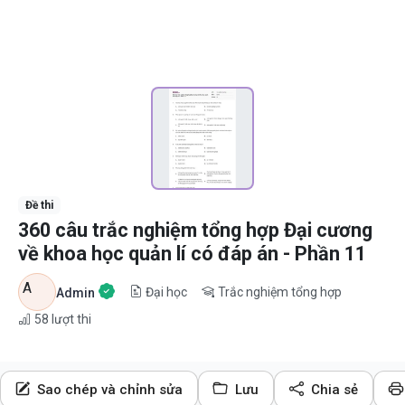
Đề thi
360 câu trắc nghiệm tổng hợp Đại cương
về khoa học quản lí có đáp án - Phần 11
A
Đại học
Trắc nghiệm tổng hợp
Admin
58
lượt thi
Sao chép và chỉnh sửa
Lưu
Chia sẻ