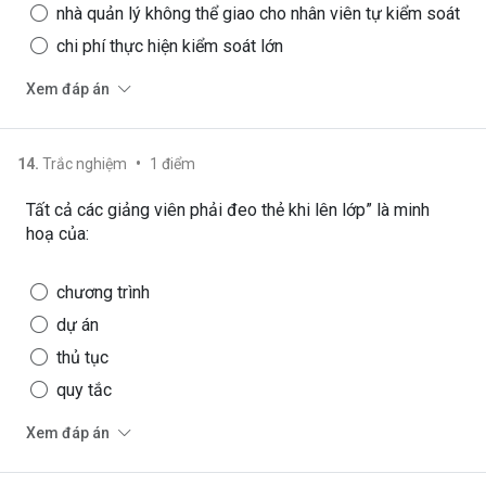
nhà quản lý không thể giao cho nhân viên tự kiểm soát
chi phí thực hiện kiểm soát lớn
Xem đáp án
•
14
.
Trắc nghiệm
1
điểm
Tất cả các giảng viên phải đeo thẻ khi lên lớp” là minh
hoạ của:
chương trình
dự án
thủ tục
quy tắc
Xem đáp án