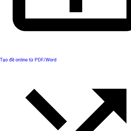
Tạo đề online từ PDF/Word