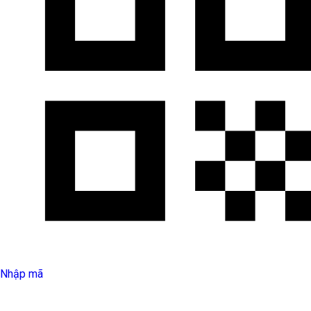
Nhập mã